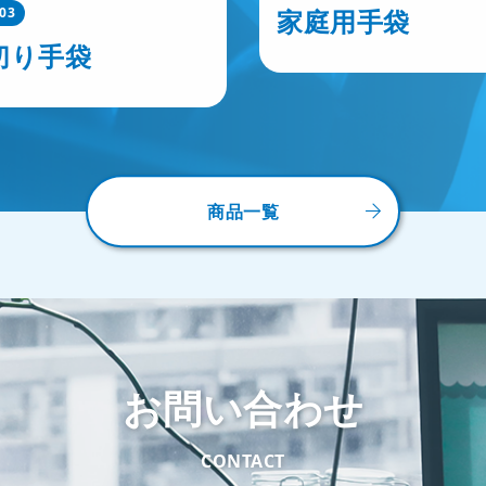
y03
家庭用手袋
切り手袋
商品一覧
お問い合わせ
CONTACT