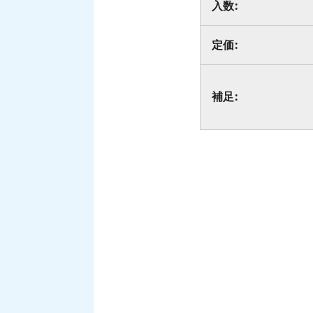
入数:
定価:
補足: