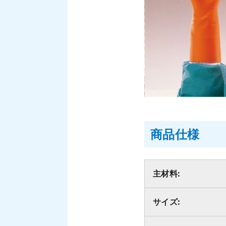
商品仕様
主材料:
サイズ: