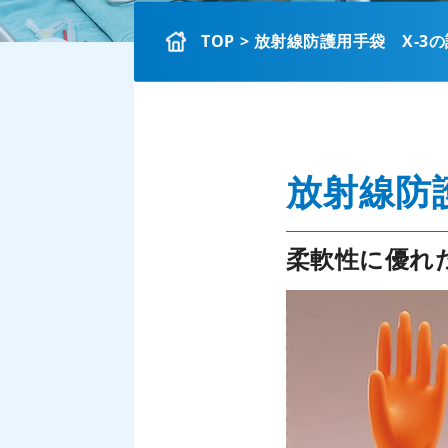
TOP
> 放射線防護用手袋 X-3
放射線防護
柔軟性に優れ