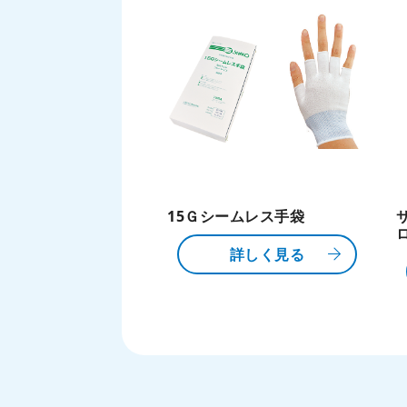
15Ｇシームレス手袋
詳しく見る