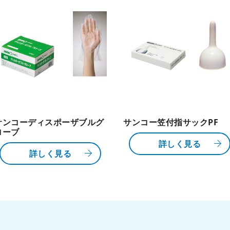
サンコーディスポーザブルグ
サンコー笠付指サックPF
ローブ
詳しく見る
詳しく見る