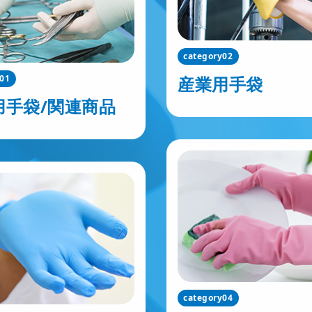
category02
y01
産業用手袋
用手袋/関連商品
category04