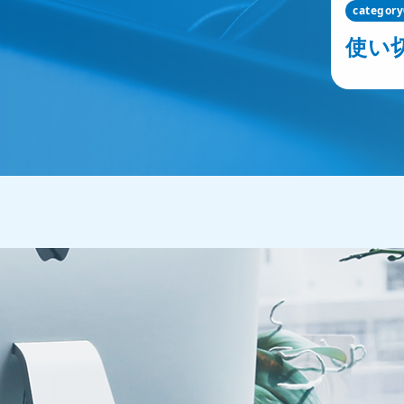
categor
使い