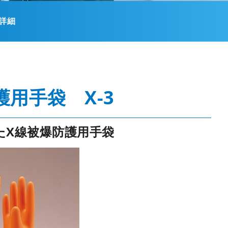
の詳細
用手袋 X-3
たX線被爆防護用手袋